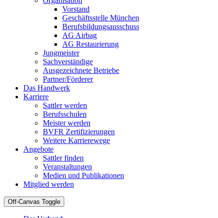
Organisation
Vorstand
Geschäftsstelle München
Berufsbildungsausschuss
AG Airbag
AG Restaurierung
Jungmeister
Sachverständige
Ausgezeichnete Betriebe
Partner/Förderer
Das Handwerk
Karriere
Sattler werden
Berufsschulen
Meister werden
BVFR Zertifizierungen
Weitere Karrierewege
Angebote
Sattler finden
Veranstaltungen
Medien und Publikationen
Mitglied werden
Off-Canvas Toggle