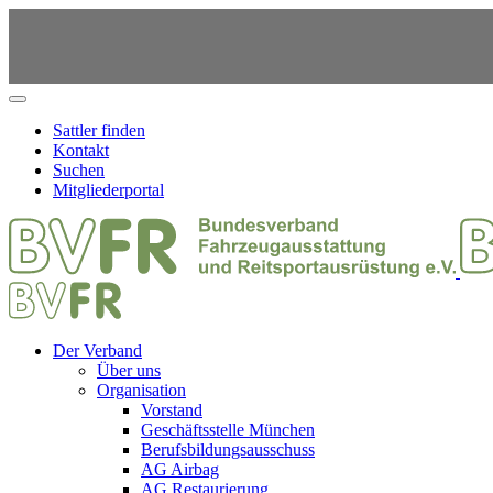
Sattler finden
Kontakt
Suchen
Mitgliederportal
Der Verband
Über uns
Organisation
Vorstand
Geschäftsstelle München
Berufsbildungsausschuss
AG Airbag
AG Restaurierung