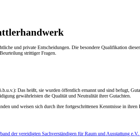
attlerhandwerk
htliche und private Entscheidungen. Die besondere Qualifikation dieser
eurteilung strittiger Fragen.
ö.b.u.v.): Das heißt, sie wurden öffentlich ernannt und sind befugt, Gut
digung gewährleisten die Qualität und Neutralität ihrer Gutachten.
nden und weisen sich durch ihre fortgeschrittenen Kenntnisse in ihren 
band der vereidigten Sachverständigen für Raum und Ausstattung e.V