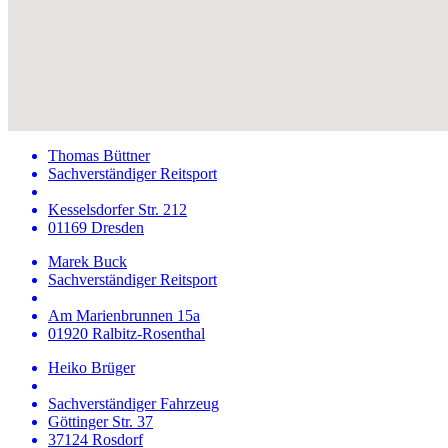
Thomas Büttner
Sachverständiger Reitsport
Kesselsdorfer Str. 212
01169 Dresden
Marek Buck
Sachverständiger Reitsport
Am Marienbrunnen 15a
01920 Ralbitz-Rosenthal
Heiko Brüger
Sachverständiger Fahrzeug
Göttinger Str. 37
37124 Rosdorf