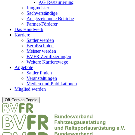
AG Restaurierung
Jungmeister
Sachverständige
Ausgezeichnete Betriebe
Partner/Förderer
Das Handwerk
Karriere
Sattler werden
Berufsschulen
Meister werden
BVFR Zertifizierungen
Weitere Karrierewege
Angebote
Sattler finden
Veranstaltungen
Medien und Publikationen
Mitglied werden
Off-Canvas Toggle