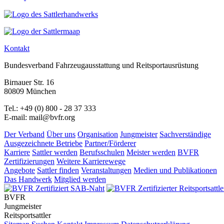
Kontakt
Bundesverband Fahrzeugausstattung und Reitsportausrüstung
Birnauer Str. 16
80809 München
Tel.: +49 (0) 800 - 28 37 333
E-mail: mail@bvfr.org
Der Verband
Über uns
Organisation
Jungmeister
Sachverständige
Ausgezeichnete Betriebe
Partner/Förderer
Karriere
Sattler werden
Berufsschulen
Meister werden
BVFR
Zertifizierungen
Weitere Karrierewege
Angebote
Sattler finden
Veranstaltungen
Medien und Publikationen
Das Handwerk
Mitglied werden
BVFR
Jungmeister
Reitsportsattler