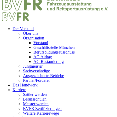
Der Verband
Über uns
Organisation
Vorstand
Geschäftsstelle München
Berufsbildungsausschuss
AG Airbag
AG Restaurierung
Jungmeister
Sachverständige
Ausgezeichnete Betriebe
Partner/Förderer
Das Handwerk
Karriere
Sattler werden
Berufsschulen
Meister werden
BVFR Zertifizierungen
Weitere Karrierewege