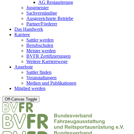
AG Restaurierung
Jungmeister
Sachverständige
Ausgezeichnete Betriebe
Partner/Förderer
Das Handwerk
Karriere
Sattler werden
Berufsschulen
Meister werden
BVFR Zertifizierungen
Weitere Karrierewege
Angebote
Sattler finden
Veranstaltungen
Medien und Publikationen
Mitglied werden
Off-Canvas Toggle