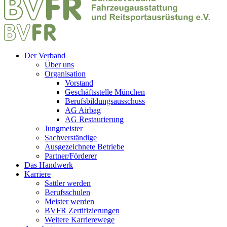
Der Verband
Über uns
Organisation
Vorstand
Geschäftsstelle München
Berufsbildungsausschuss
AG Airbag
AG Restaurierung
Jungmeister
Sachverständige
Ausgezeichnete Betriebe
Partner/Förderer
Das Handwerk
Karriere
Sattler werden
Berufsschulen
Meister werden
BVFR Zertifizierungen
Weitere Karrierewege