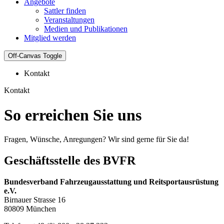
Angebote
Sattler finden
Veranstaltungen
Medien und Publikationen
Mitglied werden
Off-Canvas Toggle
Kontakt
Kontakt
So erreichen Sie uns
Fragen, Wünsche, Anregungen? Wir sind gerne für Sie da!
Geschäftsstelle des BVFR
Bundesverband Fahrzeugausstattung und Reitsportausrüstung
e.V.
Birnauer Strasse 16
80809 München