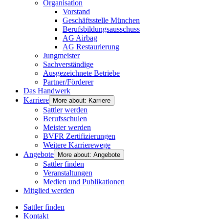
Organisation
Vorstand
Geschäftsstelle München
Berufsbildungsausschuss
AG Airbag
AG Restaurierung
Jungmeister
Sachverständige
Ausgezeichnete Betriebe
Partner/Förderer
Das Handwerk
Karriere
More about: Karriere
Sattler werden
Berufsschulen
Meister werden
BVFR Zertifizierungen
Weitere Karrierewege
Angebote
More about: Angebote
Sattler finden
Veranstaltungen
Medien und Publikationen
Mitglied werden
Sattler finden
Kontakt