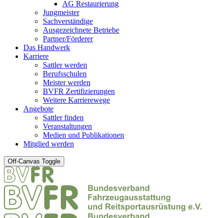
AG Restaurierung
Jungmeister
Sachverständige
Ausgezeichnete Betriebe
Partner/Förderer
Das Handwerk
Karriere
Sattler werden
Berufsschulen
Meister werden
BVFR Zertifizierungen
Weitere Karrierewege
Angebote
Sattler finden
Veranstaltungen
Medien und Publikationen
Mitglied werden
Off-Canvas Toggle