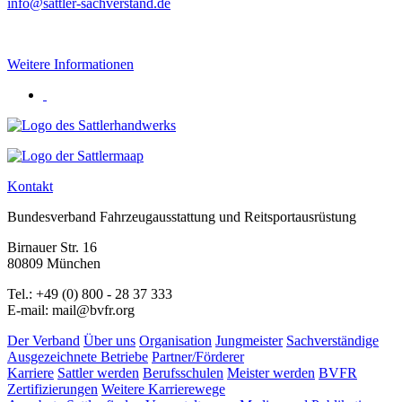
info@sattler-sachverstand.de
Weitere Informationen
Kontakt
Bundesverband Fahrzeugausstattung und Reitsportausrüstung
Birnauer Str. 16
80809 München
Tel.: +49 (0) 800 - 28 37 333
E-mail: mail@bvfr.org
Der Verband
Über uns
Organisation
Jungmeister
Sachverständige
Ausgezeichnete Betriebe
Partner/Förderer
Karriere
Sattler werden
Berufsschulen
Meister werden
BVFR
Zertifizierungen
Weitere Karrierewege