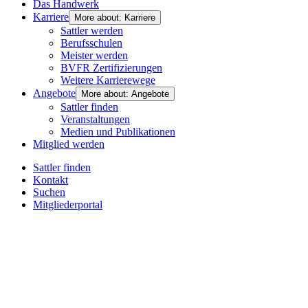
Das Handwerk
Karriere
More about: Karriere
Sattler werden
Berufsschulen
Meister werden
BVFR Zertifizierungen
Weitere Karrierewege
Angebote
More about: Angebote
Sattler finden
Veranstaltungen
Medien und Publikationen
Mitglied werden
Sattler finden
Kontakt
Suchen
Mitgliederportal