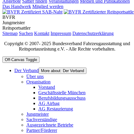
Angebote
Sattler finden
Veranstaltungen
Medien und Publikationen
Das Handwerk
Mitglied werden
BVFR
Jungmeister
Reitsportsattler
Sitemap
Suchen
Kontakt
Impressum
Datenschutzerklärung
Copyright © 2007- 2025 Bundesverband Fahrzeugausstattung und
Reitsportausrüstung e.V. - Alle Rechte vorbehalten.
Off-Canvas Toggle
Der Verband
More about: Der Verband
Über uns
Organisation
Vorstand
Geschäftsstelle München
Berufsbildungsausschuss
AG Airbag
AG Restaurierung
Jungmeister
Sachverständige
Ausgezeichnete Betriebe
Partner/Förderer