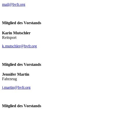
mail@bvfr.org
Mitglied des Vorstands
Karin Mutschler
Reitsport
k.mutschler@bvfr.org
Mitglied des Vorstands
Jennifer Martin
Fahrzeug
j.martin@bvfr.org
Mitglied des Vorstands