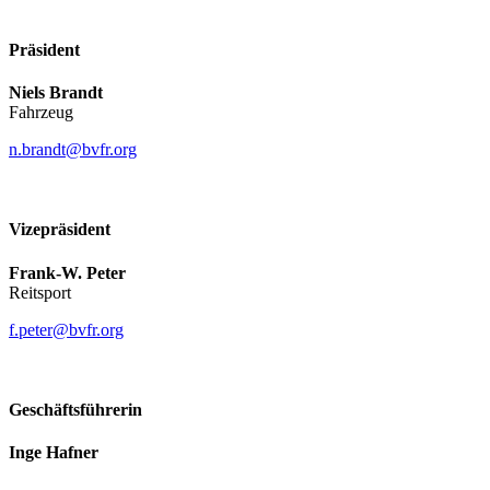
Präsident
Niels Brandt
Fahrzeug
n.brandt@bvfr.org
Vizepräsident
Frank-W. Peter
Reitsport
f.peter@bvfr.org
Geschäftsführerin
Inge Hafner