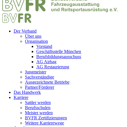
Der Verband
Über uns
Organisation
Vorstand
Geschäftsstelle München
Berufsbildungsausschuss
AG Airbag
AG Restaurierung
Jungmeister
Sachverständige
Ausgezeichnete Betriebe
Partner/Förderer
Das Handwerk
Karriere
Sattler werden
Berufsschulen
Meister werden
BVFR Zertifizierungen
Weitere Karrierewege