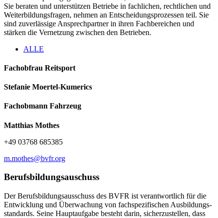
Sie beraten und unterstützen Betriebe in fachlichen, rechtlichen und
Weiterbildungsfragen, nehmen an Entscheidungsprozessen teil. Sie
sind zuverlässige Ansprechpartner in ihren Fachbereichen und
stärken die Vernetzung zwischen den Betrieben.
ALLE
Fachobfrau Reitsport
Stefanie Moertel-Kumerics
Fachobmann Fahrzeug
Matthias Mothes
+49 03768 685385
m.mothes@bvfr.org
Berufsbildungsauschuss
Der Berufsbildungsausschuss des BVFR ist verantwortlich für die
Entwicklung und Über­wachung von fachspezifischen Ausbildungs­
standards. Seine Haupt­aufgabe besteht darin, sicherzustellen, dass