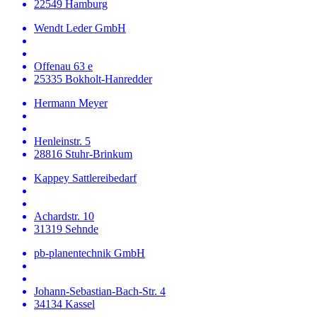
22549 Hamburg
Wendt Leder GmbH
Offenau 63 e
25335 Bokholt-Hanredder
Hermann Meyer
Henleinstr. 5
28816 Stuhr-Brinkum
Kappey Sattlereibedarf
Achardstr. 10
31319 Sehnde
pb-planentechnik GmbH
Johann-Sebastian-Bach-Str. 4
34134 Kassel