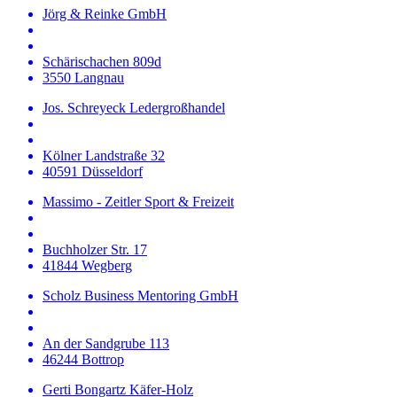
Jörg & Reinke GmbH
Schärischachen 809d
3550 Langnau
Jos. Schreyeck Ledergroßhandel
Kölner Landstraße 32
40591 Düsseldorf
Massimo - Zeitler Sport & Freizeit
Buchholzer Str. 17
41844 Wegberg
Scholz Business Mentoring GmbH
An der Sandgrube 113
46244 Bottrop
Gerti Bongartz Käfer-Holz