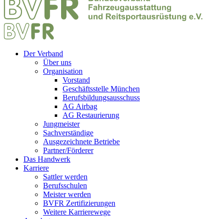
Der Verband
Über uns
Organisation
Vorstand
Geschäftsstelle München
Berufsbildungsausschuss
AG Airbag
AG Restaurierung
Jungmeister
Sachverständige
Ausgezeichnete Betriebe
Partner/Förderer
Das Handwerk
Karriere
Sattler werden
Berufsschulen
Meister werden
BVFR Zertifizierungen
Weitere Karrierewege