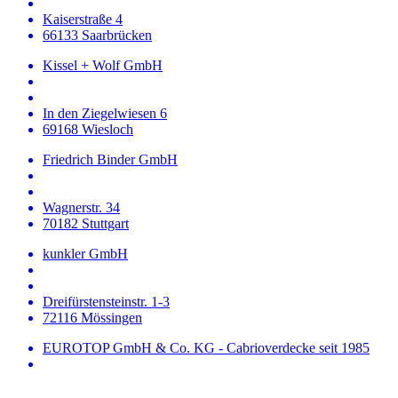
Kaiserstraße 4
66133 Saarbrücken
Kissel + Wolf GmbH
In den Ziegelwiesen 6
69168 Wiesloch
Friedrich Binder GmbH
Wagnerstr. 34
70182 Stuttgart
kunkler GmbH
Dreifürstensteinstr. 1-3
72116 Mössingen
EUROTOP GmbH & Co. KG - Cabrioverdecke seit 1985
Benzstraße 2