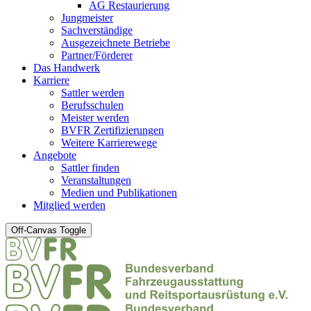
AG Restaurierung
Jungmeister
Sachverständige
Ausgezeichnete Betriebe
Partner/Förderer
Das Handwerk
Karriere
Sattler werden
Berufsschulen
Meister werden
BVFR Zertifizierungen
Weitere Karrierewege
Angebote
Sattler finden
Veranstaltungen
Medien und Publikationen
Mitglied werden
Off-Canvas Toggle