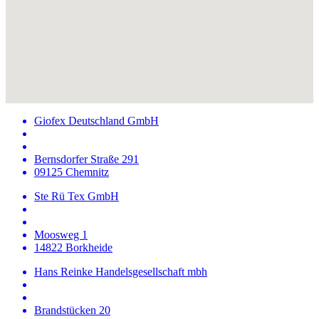
Giofex Deutschland GmbH
Bernsdorfer Straße 291
09125 Chemnitz
Ste Rü Tex GmbH
Moosweg 1
14822 Borkheide
Hans Reinke Handelsgesellschaft mbh
Brandstücken 20