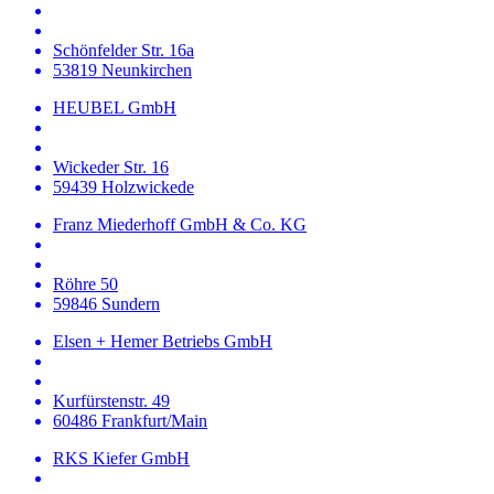
Schönfelder Str. 16a
53819 Neunkirchen
HEUBEL GmbH
Wickeder Str. 16
59439 Holzwickede
Franz Miederhoff GmbH & Co. KG
Röhre 50
59846 Sundern
Elsen + Hemer Betriebs GmbH
Kurfürstenstr. 49
60486 Frankfurt/Main
RKS Kiefer GmbH